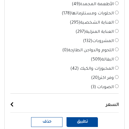
الأطعمة المجمدة(
49
)
الحلويات ومستلزماتها(
178
)
العناية الشخصية(
295
)
العناية المنزلية(
297
)
المشروبات(
132
)
اللحوم والدواجن الطازجة(
0
)
البقالة(
509
)
المخبوزات والكيك (
42
)
وفر اكثر(
20
)
الصوبات (
3
)
السعر
تطبيق
حذف