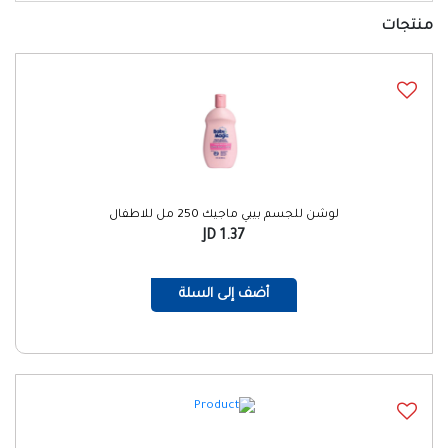
منتجات
لوشن للجسم بيبي ماجيك 250 مل للاطفال
1.37 JD
أضف إلى السلة