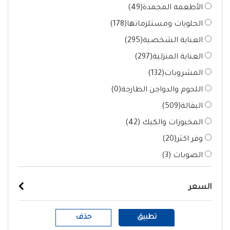
الأطعمة المجمدة(
49
)
الحلويات ومستلزماتها(
178
)
العناية الشخصية(
295
)
العناية المنزلية(
297
)
المشروبات(
132
)
اللحوم والدواجن الطازجة(
0
)
البقالة(
509
)
المخبوزات والكيك (
42
)
وفر اكثر(
20
)
الصوبات (
3
)
السعر
تطبيق
حذف